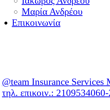
Ιάκωβος Ανδρέου
Μαρία Ανδρέου
Επικοινωνία
@team Insurance Services 
τηλ. επικοιν.: 210953406