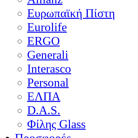
Ευρωπαϊκή Πίστη
Eurolife
ERGO
Generali
Interasco
Personal
ΕΛΠΑ
D.A.S.
Φίλης Glass
Προσφορές