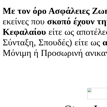
Με τον όρο Ασφάλειες Ζω
εκείνες που
σκοπό έχουν τ
Κεφαλαίου
είτε ως αποτέλ
Σύνταξη, Σπουδές) είτε ως
Μόνιμη ή Προσωρινή ανικαν