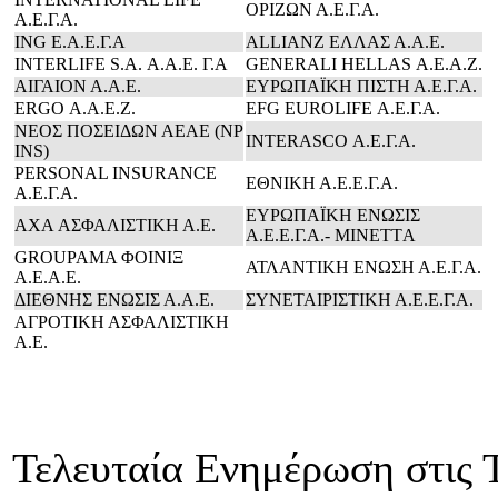
ΟΡΙΖΩΝ Α.Ε.Γ.Α.
Α.Ε.Γ.Α.
ING E.Α.Ε.Γ.Α
ALLIANZ ΕΛΛΑΣ Α.Α.Ε.
INTERLIFE S.A. Α.Α.Ε. Γ.Α
GENERALI HELLAS Α.Ε.Α.Ζ.
ΑΙΓΑΙΟΝ Α.Α.Ε.
ΕΥΡΩΠΑΪΚΗ ΠΙΣΤΗ Α.Ε.Γ.Α.
ERGO Α.Α.Ε.Ζ.
EFG EUROLIFE Α.Ε.Γ.Α.
ΝΕΟΣ ΠΟΣΕΙΔΩΝ ΑΕΑΕ (NP
INTERASCO Α.Ε.Γ.Α.
INS)
PERSONAL INSURANCE
ΕΘΝΙΚΗ Α.Ε.Ε.Γ.Α.
Α.Ε.Γ.Α.
ΕΥΡΩΠΑΪΚΗ ΕΝΩΣΙΣ
AXA ΑΣΦΑΛΙΣΤΙΚΗ Α.Ε.
Α.Ε.Ε.Γ.Α.- ΜΙΝΕΤTΑ
GROUPAMA ΦΟΙΝΙΞ
ΑΤΛΑΝΤΙΚΗ ΕΝΩΣΗ Α.Ε.Γ.Α.
Α.Ε.Α.Ε.
ΔΙΕΘΝΗΣ ΕΝΩΣΙΣ Α.Α.Ε.
ΣΥΝΕΤΑΙΡΙΣΤΙΚΗ Α.Ε.Ε.Γ.Α.
ΑΓΡΟΤΙΚΗ ΑΣΦΑΛΙΣΤΙΚΗ
Α.Ε.
Τελευταία Ενημέρωση στις Τ