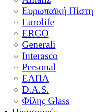
Ευρωπαϊκή Πίστη
Eurolife
ERGO
Generali
Interasco
Personal
ΕΛΠΑ
D.A.S.
Φίλης Glass
Προσφορές