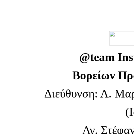
@team Insu
Βορείων Πρ
Διεύθυνση: Λ. Μα
(
Αγ. Στέφαν