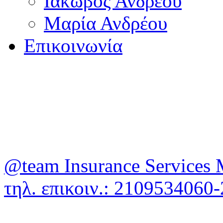
Ιάκωβος Ανδρέου
Μαρία Ανδρέου
Επικοινωνία
@team Insurance Services 
τηλ. επικοιν.: 210953406