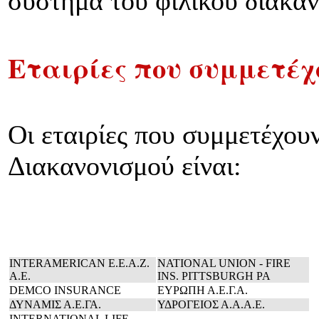
σύστημα του φιλικού διακαν
Εταιρίες που συμμετέχ
Οι εταιρίες που συμμετέχου
Διακανονισμού είναι:
INTERAMERICAN E.E.A.Z.
NATIONAL UNION - FIRE
A.E.
INS. PITTSBURGH PA
DEMCO INSURANCE
ΕΥΡΩΠΗ Α.Ε.Γ.Α.
ΔΥΝΑΜΙΣ Α.Ε.ΓΑ.
ΥΔΡΟΓΕΙΟΣ Α.Α.Α.Ε.
INTERNATIONAL LIFE