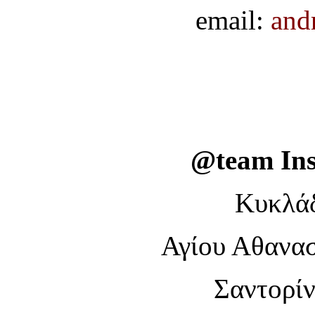
email:
and
@team Ins
Κυκλάδ
Αγίου Αθανασ
Σαντορίν