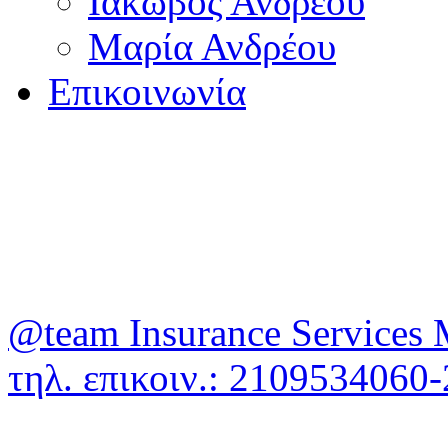
Ιάκωβος Ανδρέου
Μαρία Ανδρέου
Επικοινωνία
@team Insurance Services 
τηλ. επικοιν.: 210953406