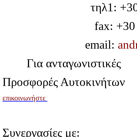
τηλ1: +3
fax: +30
email:
and
Για ανταγωνιστικές
Προσφορές Αυτοκινήτων
επικοινωνήστε
Συνεργασίες με: