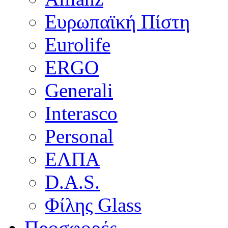
Ευρωπαϊκή Πίστη
Eurolife
ERGO
Generali
Interasco
Personal
ΕΛΠΑ
D.A.S.
Φίλης Glass
Προσφορές